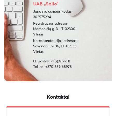
UAB „Sollo”
Juridinio asmens kodas:
302575294
Registracijos adresas:
Mamoničių g. 3, LT-02300
Vilnius
Korespondencijos adresas:
Savanorių pr. 16, LT-03159
Vilnius
El. paštas: info@sollo.lt
Tel. nr.: +370 659 68978
Kontaktai