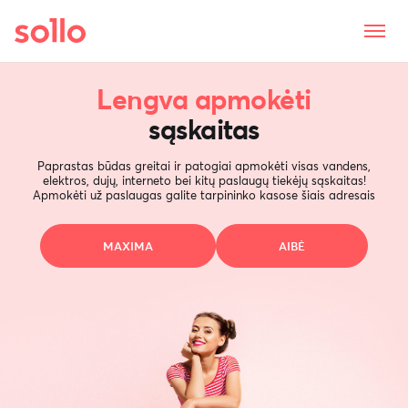
Lengva apmokėti
sąskaitas
Paprastas būdas greitai ir patogiai apmokėti visas vandens,
elektros, dujų, interneto bei kitų paslaugų tiekėjų sąskaitas!
Apmokėti už paslaugas galite tarpininko kasose šiais adresais
MAXIMA
AIBĖ