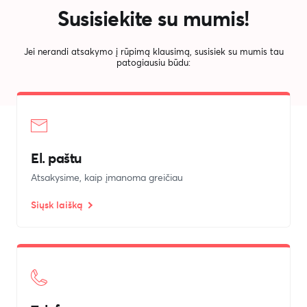
Susisiekite su mumis!
Jei nerandi atsakymo į rūpimą klausimą, susisiek su mumis tau
patogiausiu būdu:
El. paštu
Atsakysime, kaip įmanoma greičiau
Siųsk laišką