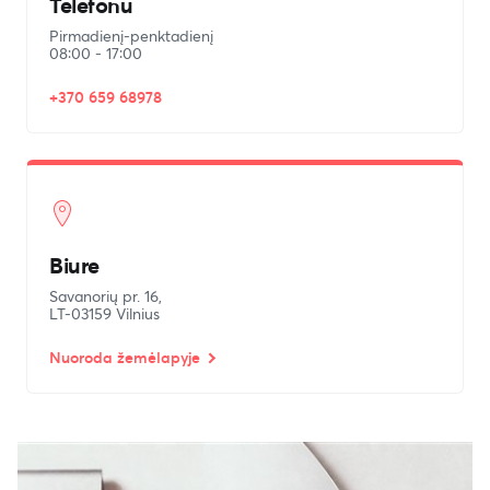
Telefonu
Pirmadienį-penktadienį
08:00 - 17:00
+370 659 68978
Biure
Savanorių pr. 16,
LT-03159 Vilnius
Nuoroda žemėlapyje